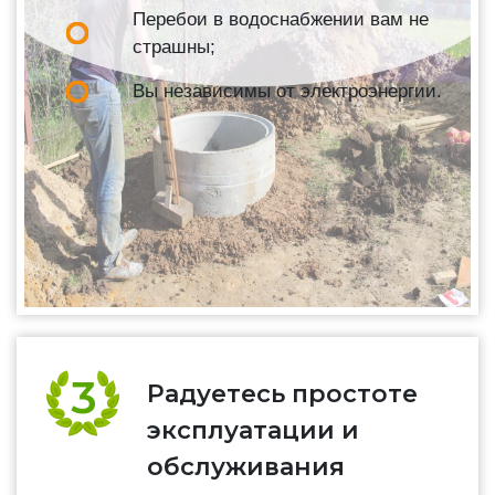
Перебои в водоснабжении вам не
страшны;
Вы независимы от электроэнергии.
Радуетесь простоте
эксплуатации и
обслуживания