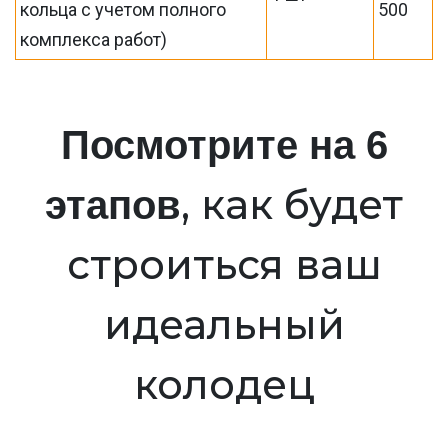
кольца с учетом полного
500
комплекса работ)
Посмотрите на 6
, как будет
этапов
строиться ваш
идеальный
колодец