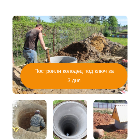
Построили колодец под ключ за
3 дня