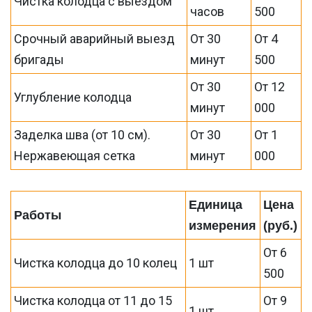
Чистка колодца с выездом
часов
500
Срочный аварийный выезд
От 30
От 4
бригады
минут
500
От 30
От 12
Углубление колодца
минут
000
Заделка шва (от 10 см).
От 30
От 1
Нержавеющая сетка
минут
000
Единица
Цена
Работы
измерения
(руб.)
От 6
Чистка колодца до 10 колец
1 шт
500
Чистка колодца от 11 до 15
От 9
1 шт