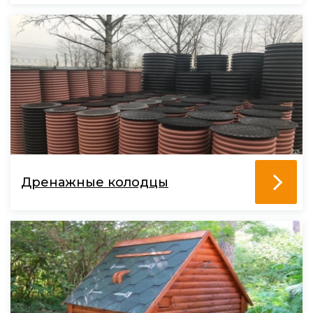
Дренажные колодцы