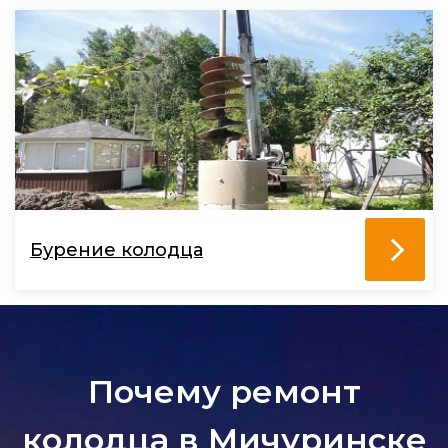
Бурение колодца
Почему ремонт
колодца в Мичуринске