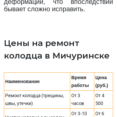
деформации, что впоследствии
бывает сложно исправить.
Цены на ремонт
колодца в Мичуринске
Время
Цена
Наименование
работы
(руб.)
Ремонт колодца (трещины,
От 3
От 4
швы, утечки)
часов
500
От 3-10
От 6