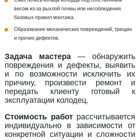
весом из-за рыхлой почвы или несоблюдения
базовых правил монтажа.
Образование механических повреждений, трещин
и прочих дефектов.
Задача мастера
— обнаружить
повреждения и дефекты, выявить
и по возможности исключить их
причину, произвести ремонт и
передать клиенту готовый к
эксплуатации колодец.
Стоимость работ
рассчитывается
индивидуально в зависимости от
конкретной ситуации и сложности