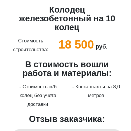
Колодец
5
железобетонный на 10
колец
18 500
Стоимость
руб.
строительства:
с
В стоимость вошли
работа и материалы:
а
- Стоимость ж/б
- Копка шахты на 8,0
колец без учета
метров
доставки
Отзыв заказчика: