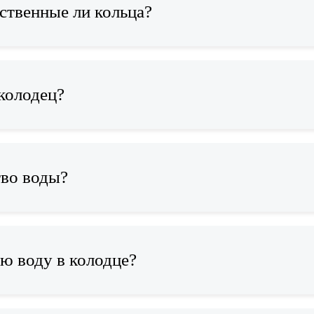
ственные ли кольца?
колодец?
тво воды?
ю воду в колодце?