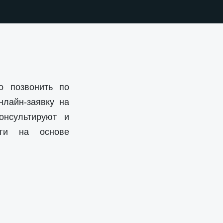
о позвонить по
нлайн-заявку на
онсультируют и
уги на основе