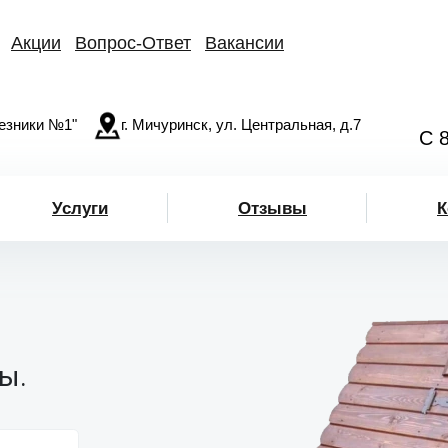
Акции
Вопрос-Ответ
Вакансии
езники №1"
г. Мичуринск, ул. Центральная, д.7
С 
Услуги
Отзывы
К
ы.