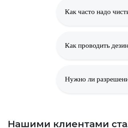
Как часто надо чист
Как проводить дези
Нужно ли разрешени
Нашими клиентами ст