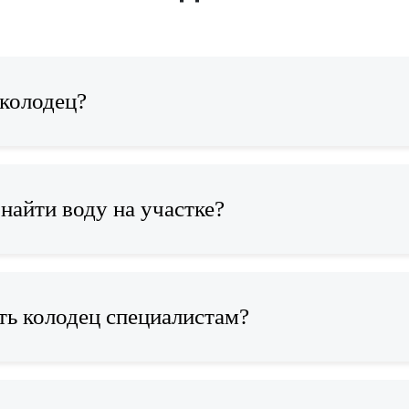
 колодец?
найти воду на участке?
ть колодец специалистам?