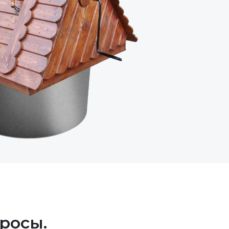
росы.